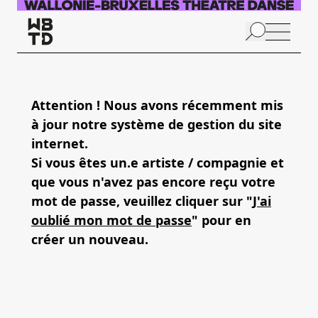
Skip to main content
N
p
Attention ! Nous avons récemment mis
à jour notre système de gestion du site
A
internet.
Si vous êtes un.e artiste / compagnie et
que vous n'avez pas encore reçu votre
mot de passe, veuillez cliquer sur "
J'ai
oublié mon mot de passe
" pour en
créer un nouveau.