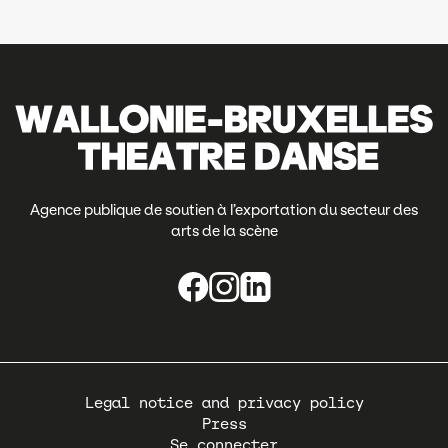
Agence publique de soutien à l’exportation du secteur des
arts de la scène
Pied
Legal notice and privacy policy
de
Press
page
Se connecter