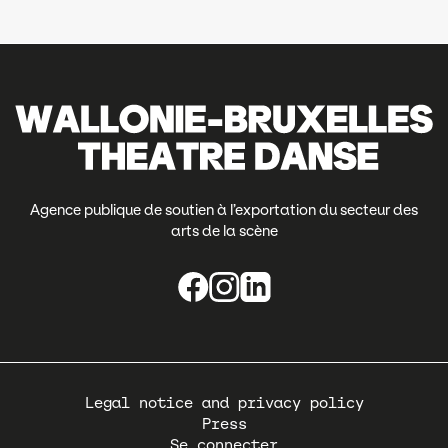
Agence publique de soutien à l’exportation du secteur des
arts de la scène
Pied
Legal notice and privacy policy
de
Press
page
Se connecter