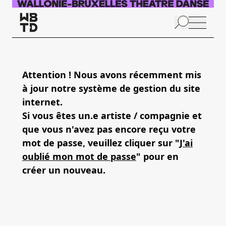
Skip to main content
N
p
Attention ! Nous avons récemment mis
à jour notre système de gestion du site
A
internet.
Si vous êtes un.e artiste / compagnie et
que vous n'avez pas encore reçu votre
mot de passe, veuillez cliquer sur "
J'ai
oublié mon mot de passe
" pour en
créer un nouveau.