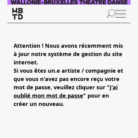
Skip to main content
N
p
Attention ! Nous avons récemment mis
à jour notre système de gestion du site
A
internet.
Si vous êtes un.e artiste / compagnie et
que vous n'avez pas encore reçu votre
mot de passe, veuillez cliquer sur "
J'ai
oublié mon mot de passe
" pour en
créer un nouveau.