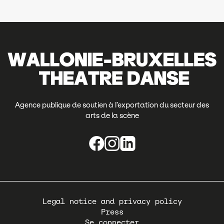
Agence publique de soutien à l’exportation du secteur des
arts de la scène
Pied
Legal notice and privacy policy
de
Press
page
Se connecter