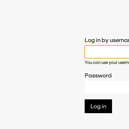
Log in by usern
You can use your usern
Password