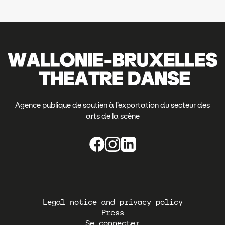
Agence publique de soutien à l’exportation du secteur des
arts de la scène
Pied
Legal notice and privacy policy
de
Press
page
Se connecter