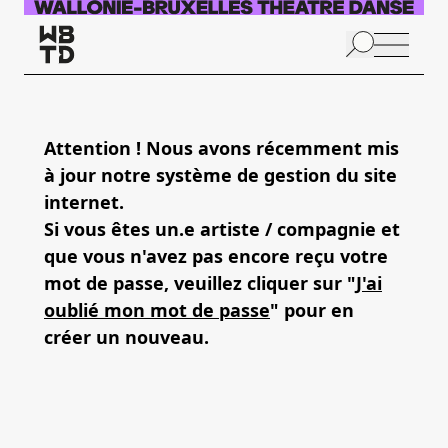
Skip to main content
N
p
Attention ! Nous avons récemment mis
à jour notre système de gestion du site
A
internet.
Si vous êtes un.e artiste / compagnie et
que vous n'avez pas encore reçu votre
mot de passe, veuillez cliquer sur "
J'ai
oublié mon mot de passe
" pour en
créer un nouveau.