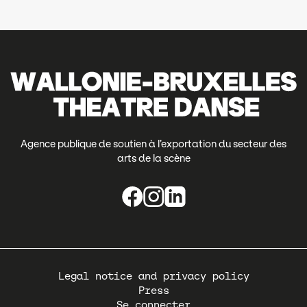
Agence publique de soutien à l’exportation du secteur des
arts de la scène
Pied
Legal notice and privacy policy
de
Press
page
Se connecter