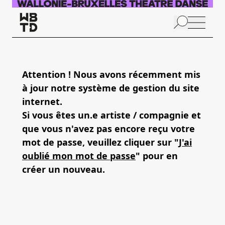
Skip to main content
N
p
Attention ! Nous avons récemment mis
à jour notre système de gestion du site
A
internet.
Si vous êtes un.e artiste / compagnie et
que vous n'avez pas encore reçu votre
mot de passe, veuillez cliquer sur "
J'ai
oublié mon mot de passe
" pour en
créer un nouveau.