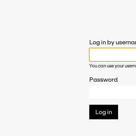
Log in by usern
You can use your usern
Password