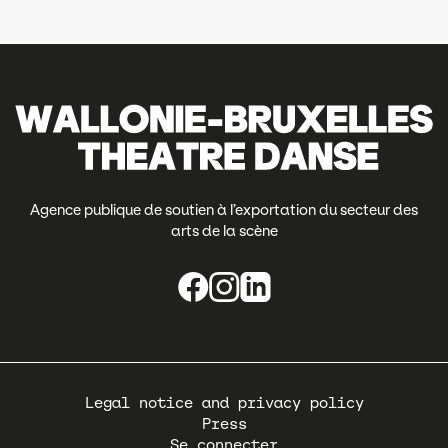
Agence publique de soutien à l’exportation du secteur des
arts de la scène
Pied
Legal notice and privacy policy
de
Press
page
Se connecter