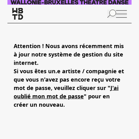
Skip to main content
N
p
Attention ! Nous avons récemment mis
à jour notre système de gestion du site
A
internet.
Si vous êtes un.e artiste / compagnie et
que vous n'avez pas encore reçu votre
mot de passe, veuillez cliquer sur "
J'ai
oublié mon mot de passe
" pour en
créer un nouveau.