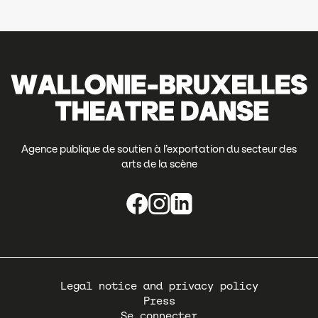
Agence publique de soutien à l’exportation du secteur des
arts de la scène
Pied
Legal notice and privacy policy
de
Press
page
Se connecter