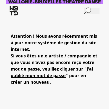
Skip to main content
N
p
Attention ! Nous avons récemment mis
à jour notre système de gestion du site
A
internet.
Si vous êtes un.e artiste / compagnie et
que vous n'avez pas encore reçu votre
mot de passe, veuillez cliquer sur "
J'ai
oublié mon mot de passe
" pour en
créer un nouveau.