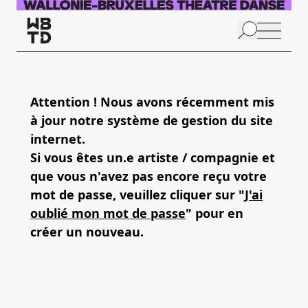
Skip to main content
N
p
Attention ! Nous avons récemment mis
à jour notre système de gestion du site
A
internet.
Si vous êtes un.e artiste / compagnie et
que vous n'avez pas encore reçu votre
mot de passe, veuillez cliquer sur "
J'ai
oublié mon mot de passe
" pour en
créer un nouveau.