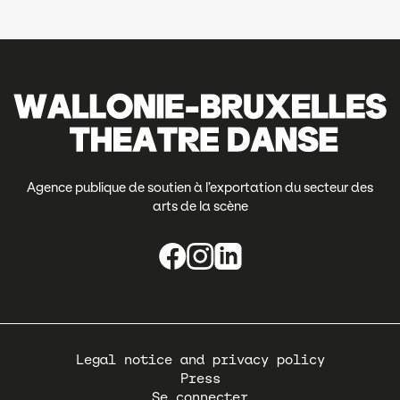
Agence publique de soutien à l’exportation du secteur des
arts de la scène
Pied
Legal notice and privacy policy
de
Press
page
Se connecter