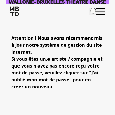
Skip to main content
N
p
Attention ! Nous avons récemment mis
à jour notre système de gestion du site
A
internet.
Si vous êtes un.e artiste / compagnie et
que vous n'avez pas encore reçu votre
mot de passe, veuillez cliquer sur "
J'ai
oublié mon mot de passe
" pour en
créer un nouveau.