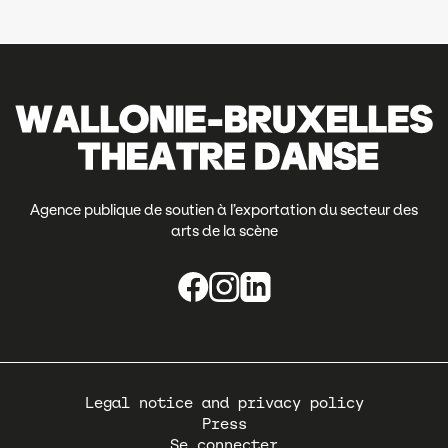
Agence publique de soutien à l’exportation du secteur des
arts de la scène
Pied
Legal notice and privacy policy
de
Press
page
Se connecter