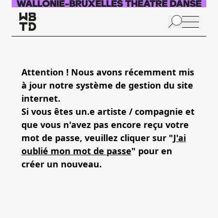
Skip to main content
N
p
Attention ! Nous avons récemment mis
à jour notre système de gestion du site
A
internet.
Si vous êtes un.e artiste / compagnie et
que vous n'avez pas encore reçu votre
mot de passe, veuillez cliquer sur "
J'ai
oublié mon mot de passe
" pour en
créer un nouveau.