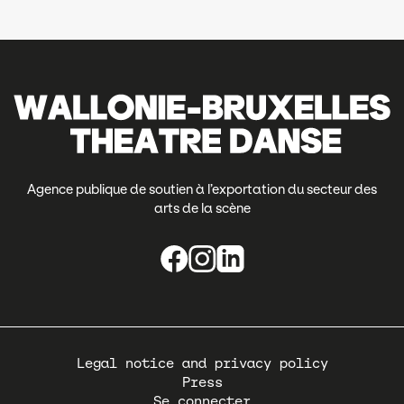
Agence publique de soutien à l’exportation du secteur des
arts de la scène
Pied
Legal notice and privacy policy
de
Press
page
Se connecter