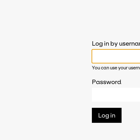
Log in by usern
You can use your usern
Password