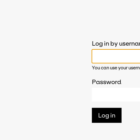
Log in by usern
You can use your usern
Password