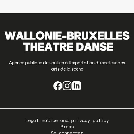
Agence publique de soutien à l’exportation du secteur des
arts de la scène
Pied
Legal notice and privacy policy
de
Press
page
Se connecter