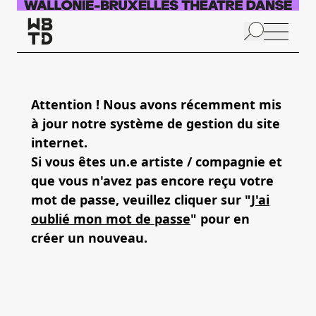
Skip to main content
N
p
Attention ! Nous avons récemment mis
à jour notre système de gestion du site
A
internet.
Si vous êtes un.e artiste / compagnie et
que vous n'avez pas encore reçu votre
mot de passe, veuillez cliquer sur "
J'ai
oublié mon mot de passe
" pour en
créer un nouveau.