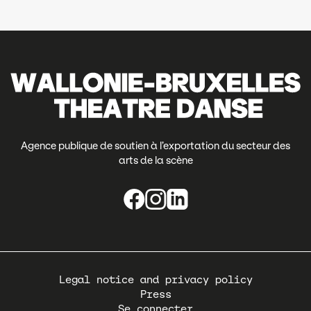
Agence publique de soutien à l’exportation du secteur des
arts de la scène
Pied
Legal notice and privacy policy
de
Press
page
Se connecter