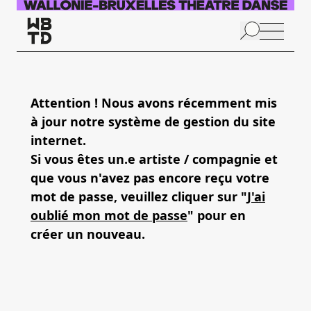
Skip to main content
N
p
Attention ! Nous avons récemment mis
à jour notre système de gestion du site
A
internet.
Si vous êtes un.e artiste / compagnie et
que vous n'avez pas encore reçu votre
mot de passe, veuillez cliquer sur "
J'ai
oublié mon mot de passe
" pour en
créer un nouveau.