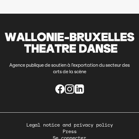
Agence publique de soutien à l’exportation du secteur des
arts de la scène
Pied
Legal notice and privacy policy
de
Press
page
Se connecter