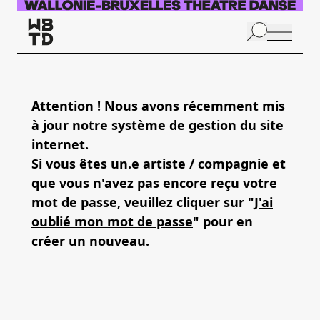
Skip to main content
N
p
Attention ! Nous avons récemment mis
à jour notre système de gestion du site
A
internet.
Si vous êtes un.e artiste / compagnie et
que vous n'avez pas encore reçu votre
mot de passe, veuillez cliquer sur "
J'ai
oublié mon mot de passe
" pour en
créer un nouveau.