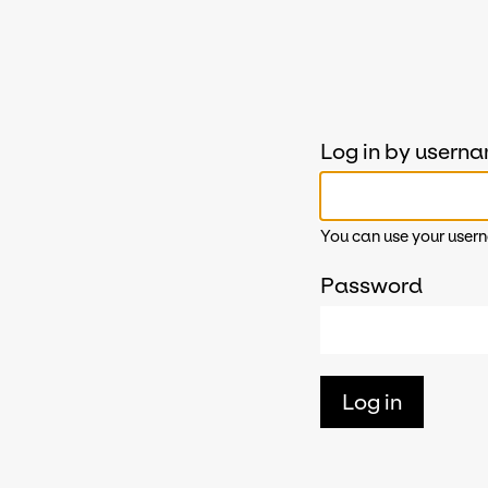
Log in by usern
You can use your usern
Password