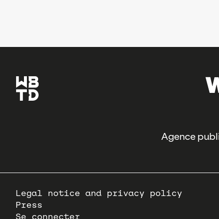
Agence publi
Pied
Legal notice and privacy policy
de
Press
page
Se connecter