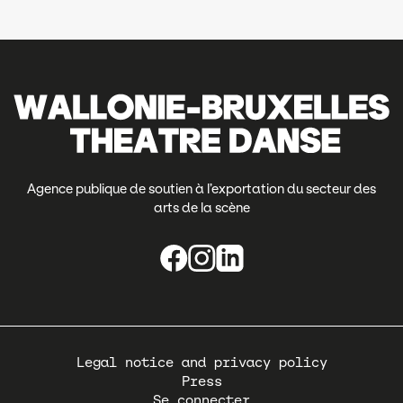
Agence publique de soutien à l’exportation du secteur des
arts de la scène
Pied
Legal notice and privacy policy
de
Press
page
Se connecter