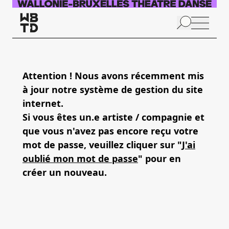
Skip to main content
N
p
Attention ! Nous avons récemment mis
à jour notre système de gestion du site
A
internet.
Si vous êtes un.e artiste / compagnie et
que vous n'avez pas encore reçu votre
mot de passe, veuillez cliquer sur "
J'ai
oublié mon mot de passe
" pour en
créer un nouveau.