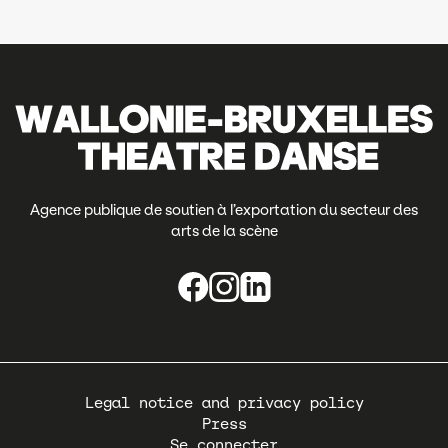
Agence publique de soutien à l’exportation du secteur des
arts de la scène
Pied
Legal notice and privacy policy
de
Press
page
Se connecter