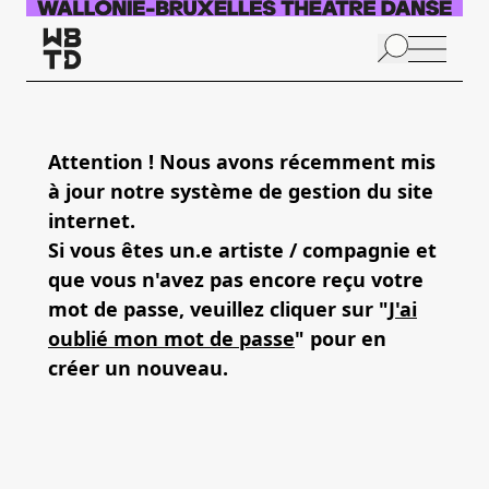
Skip to main content
N
p
Attention ! Nous avons récemment mis
à jour notre système de gestion du site
A
internet.
Si vous êtes un.e artiste / compagnie et
que vous n'avez pas encore reçu votre
mot de passe, veuillez cliquer sur "
J'ai
oublié mon mot de passe
" pour en
créer un nouveau.