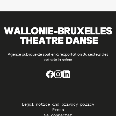
Agence publique de soutien à l’exportation du secteur des
arts de la scène
Pied
Legal notice and privacy policy
de
Press
page
Se connecter