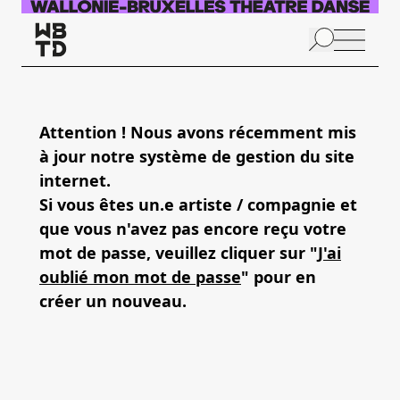
Skip to main content
N
p
Attention ! Nous avons récemment mis
à jour notre système de gestion du site
A
internet.
Si vous êtes un.e artiste / compagnie et
que vous n'avez pas encore reçu votre
mot de passe, veuillez cliquer sur "
J'ai
oublié mon mot de passe
" pour en
créer un nouveau.