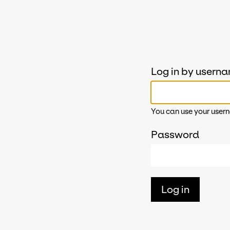
Log in by usern
You can use your usern
Password