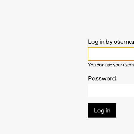
Log in by usern
You can use your usern
Password