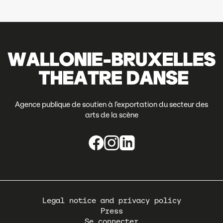
Agence publique de soutien à l’exportation du secteur des
arts de la scène
Pied
Legal notice and privacy policy
de
Press
page
Se connecter