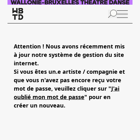
Skip to main content
N
p
Attention ! Nous avons récemment mis
à jour notre système de gestion du site
A
internet.
Si vous êtes un.e artiste / compagnie et
que vous n'avez pas encore reçu votre
mot de passe, veuillez cliquer sur "
J'ai
oublié mon mot de passe
" pour en
créer un nouveau.