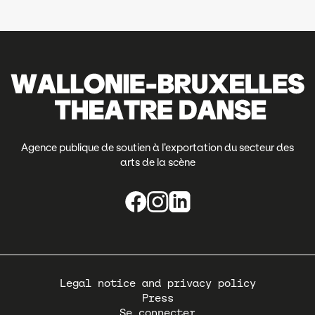
Agence publique de soutien à l’exportation du secteur des
arts de la scène
Pied
Legal notice and privacy policy
de
Press
page
Se connecter