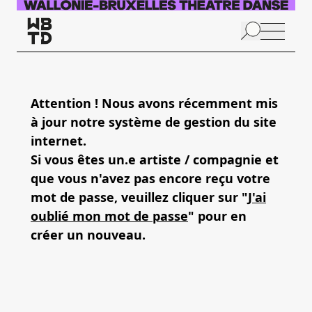
Skip to main content
N
p
Attention ! Nous avons récemment mis
à jour notre système de gestion du site
A
internet.
Si vous êtes un.e artiste / compagnie et
que vous n'avez pas encore reçu votre
mot de passe, veuillez cliquer sur "
J'ai
oublié mon mot de passe
" pour en
créer un nouveau.