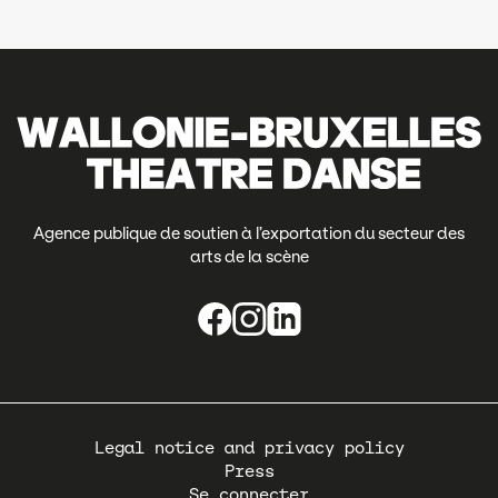
Agence publique de soutien à l’exportation du secteur des
arts de la scène
Pied
Legal notice and privacy policy
de
Press
page
Se connecter