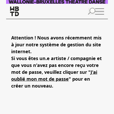
Skip to main content
N
p
Attention ! Nous avons récemment mis
à jour notre système de gestion du site
A
internet.
Si vous êtes un.e artiste / compagnie et
que vous n'avez pas encore reçu votre
mot de passe, veuillez cliquer sur "
J'ai
oublié mon mot de passe
" pour en
créer un nouveau.