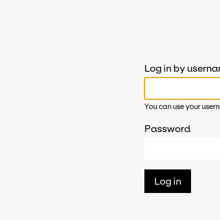
Log in by usern
You can use your usern
Password