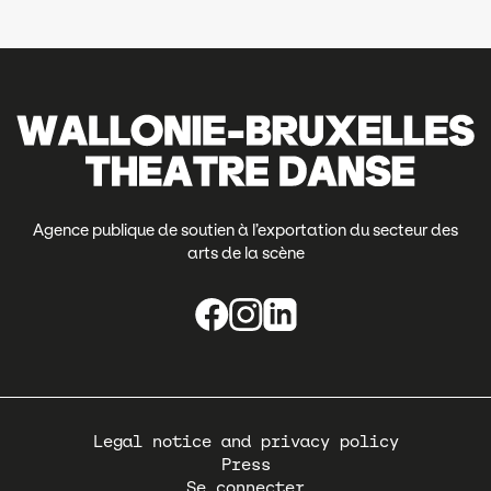
Agence publique de soutien à l’exportation du secteur des
arts de la scène
Pied
Legal notice and privacy policy
de
Press
page
Se connecter