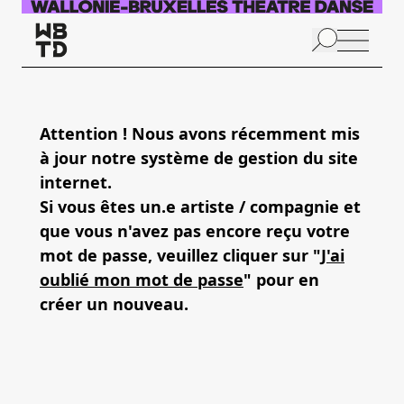
Skip to main content
N
p
Attention ! Nous avons récemment mis
à jour notre système de gestion du site
A
internet.
Si vous êtes un.e artiste / compagnie et
que vous n'avez pas encore reçu votre
mot de passe, veuillez cliquer sur "
J'ai
oublié mon mot de passe
" pour en
créer un nouveau.