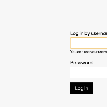
Log in by usern
You can use your usern
Password