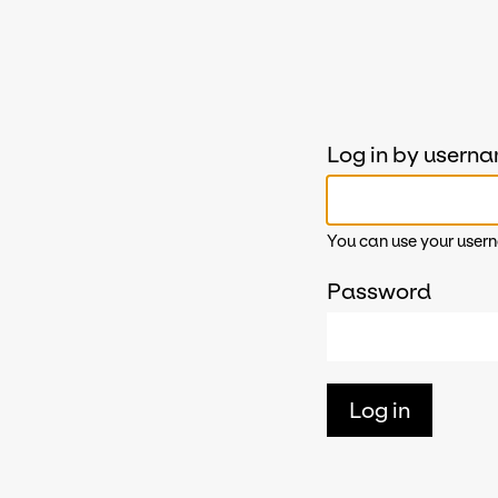
Log in by usern
You can use your usern
Password