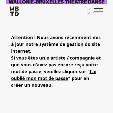
Aller au contenu principal
N
p
Attention ! Nous avons récemment mis
à jour notre système de gestion du site
internet.
Si vous êtes un.e artiste / compagnie et
que vous n'avez pas encore reçu votre
mot de passe, veuillez cliquer sur "
J'ai
oublié mon mot de passe
" pour en
créer un nouveau.