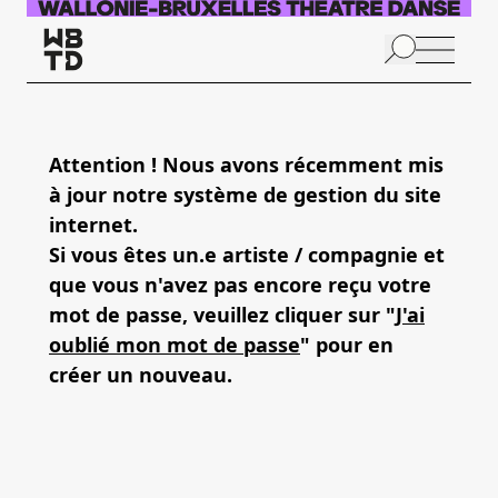
Aller au contenu principal
N
p
Attention ! Nous avons récemment mis
à jour notre système de gestion du site
internet.
Si vous êtes un.e artiste / compagnie et
que vous n'avez pas encore reçu votre
mot de passe, veuillez cliquer sur "
J'ai
oublié mon mot de passe
" pour en
créer un nouveau.