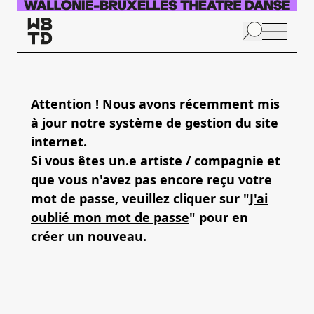
Aller au contenu principal
N
p
Attention ! Nous avons récemment mis
à jour notre système de gestion du site
internet.
Si vous êtes un.e artiste / compagnie et
que vous n'avez pas encore reçu votre
mot de passe, veuillez cliquer sur "
J'ai
oublié mon mot de passe
" pour en
créer un nouveau.