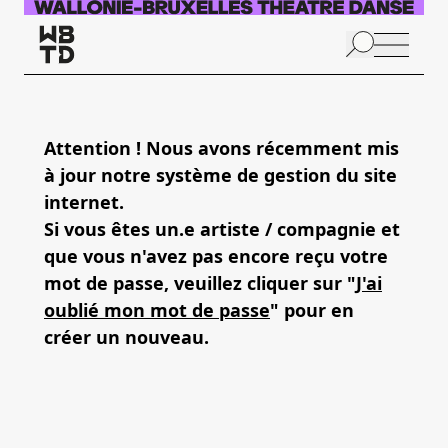
Aller au contenu principal
N
p
Attention ! Nous avons récemment mis
à jour notre système de gestion du site
internet.
Si vous êtes un.e artiste / compagnie et
que vous n'avez pas encore reçu votre
mot de passe, veuillez cliquer sur "
J'ai
oublié mon mot de passe
" pour en
créer un nouveau.