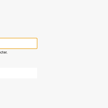
cter.