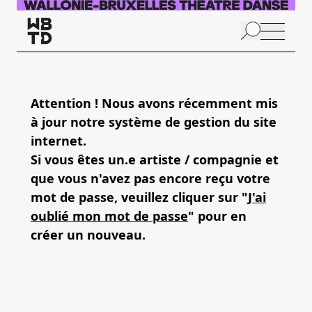
Aller au contenu principal
N
p
Attention ! Nous avons récemment mis
à jour notre système de gestion du site
internet.
Si vous êtes un.e artiste / compagnie et
que vous n'avez pas encore reçu votre
mot de passe, veuillez cliquer sur "
J'ai
oublié mon mot de passe
" pour en
créer un nouveau.