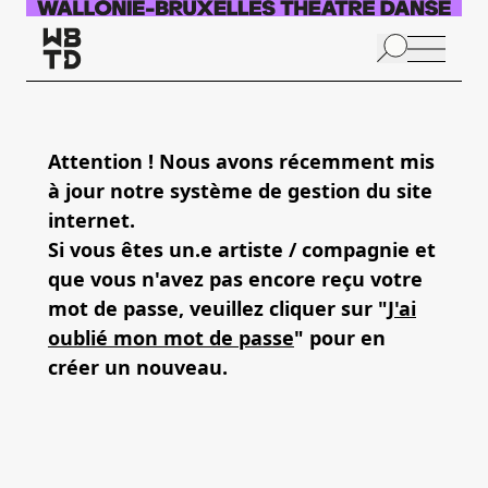
Aller au contenu principal
N
p
Attention ! Nous avons récemment mis
à jour notre système de gestion du site
internet.
Si vous êtes un.e artiste / compagnie et
que vous n'avez pas encore reçu votre
mot de passe, veuillez cliquer sur "
J'ai
oublié mon mot de passe
" pour en
créer un nouveau.