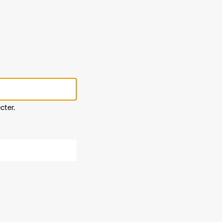
cter.