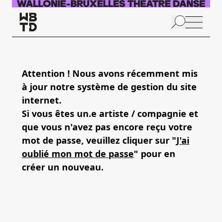
Aller au contenu principal
N
p
Attention ! Nous avons récemment mis
à jour notre système de gestion du site
internet.
Si vous êtes un.e artiste / compagnie et
que vous n'avez pas encore reçu votre
mot de passe, veuillez cliquer sur "
J'ai
oublié mon mot de passe
" pour en
créer un nouveau.