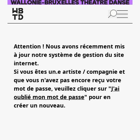
Aller au contenu principal
N
p
Attention ! Nous avons récemment mis
à jour notre système de gestion du site
internet.
Si vous êtes un.e artiste / compagnie et
que vous n'avez pas encore reçu votre
mot de passe, veuillez cliquer sur "
J'ai
oublié mon mot de passe
" pour en
créer un nouveau.