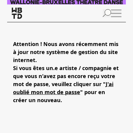
Aller au contenu principal
N
p
Attention ! Nous avons récemment mis
à jour notre système de gestion du site
internet.
Si vous êtes un.e artiste / compagnie et
que vous n'avez pas encore reçu votre
mot de passe, veuillez cliquer sur "
J'ai
oublié mon mot de passe
" pour en
créer un nouveau.