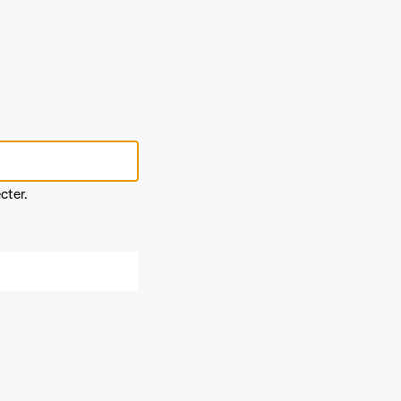
cter.