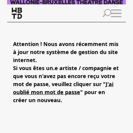
Aller au contenu principal
N
p
Attention ! Nous avons récemment mis
à jour notre système de gestion du site
internet.
Si vous êtes un.e artiste / compagnie et
que vous n'avez pas encore reçu votre
mot de passe, veuillez cliquer sur "
J'ai
oublié mon mot de passe
" pour en
créer un nouveau.