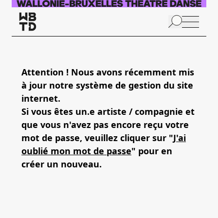
Aller au contenu principal
N
p
Attention ! Nous avons récemment mis
à jour notre système de gestion du site
internet.
Si vous êtes un.e artiste / compagnie et
que vous n'avez pas encore reçu votre
mot de passe, veuillez cliquer sur "
J'ai
oublié mon mot de passe
" pour en
créer un nouveau.