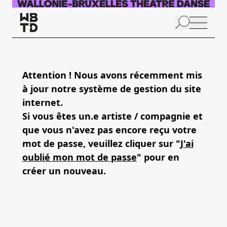
Aller au contenu principal
N
p
Attention ! Nous avons récemment mis
à jour notre système de gestion du site
internet.
Si vous êtes un.e artiste / compagnie et
que vous n'avez pas encore reçu votre
mot de passe, veuillez cliquer sur "
J'ai
oublié mon mot de passe
" pour en
créer un nouveau.