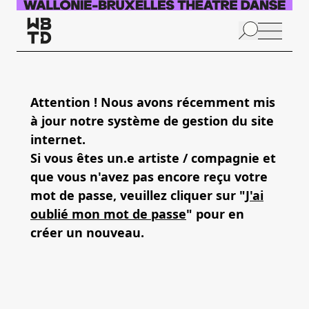
Aller au contenu principal
N
p
Attention ! Nous avons récemment mis
à jour notre système de gestion du site
internet.
Si vous êtes un.e artiste / compagnie et
que vous n'avez pas encore reçu votre
mot de passe, veuillez cliquer sur "
J'ai
oublié mon mot de passe
" pour en
créer un nouveau.