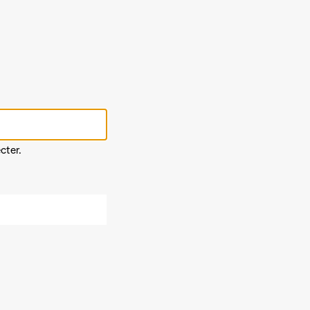
cter.