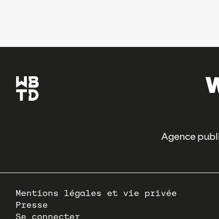
Agence publi
Pied
Mentions légales et vie privée
de
Presse
page
Se connecter