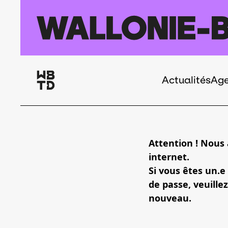
Aller au contenu principal
Actualités
Ag
Navigation
principale
Attention ! Nous
internet.
Si vous êtes un.e
de passe, veuillez
nouveau.