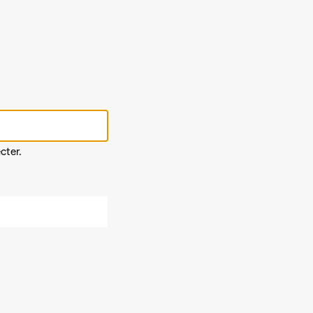
cter.