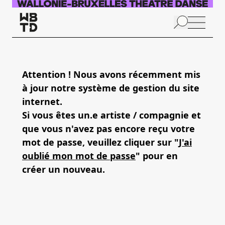
Aller au contenu principal
N
p
Attention ! Nous avons récemment mis
à jour notre système de gestion du site
internet.
Si vous êtes un.e artiste / compagnie et
que vous n'avez pas encore reçu votre
mot de passe, veuillez cliquer sur "
J'ai
oublié mon mot de passe
" pour en
créer un nouveau.