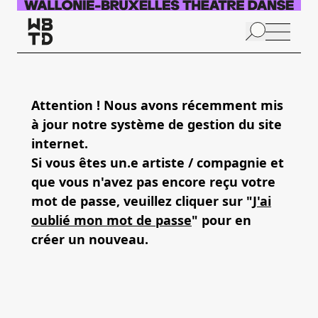
Aller au contenu principal
N
p
Attention ! Nous avons récemment mis
à jour notre système de gestion du site
internet.
Si vous êtes un.e artiste / compagnie et
que vous n'avez pas encore reçu votre
mot de passe, veuillez cliquer sur "
J'ai
oublié mon mot de passe
" pour en
créer un nouveau.